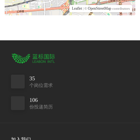
Leaflet
OpenStreetMap
| ©
contributors
35
个岗位需求
106
份投递简历
加入我们