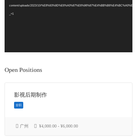
播
content/uploads/2023/10/%E8%93%9D%E6%A0%87%E6%96%87%E4%BB%B6%E4%BC%A0%E5
放
_=1
器
Open Positions
影视后期制作
广州
¥4,000.00 - ¥6,000.00