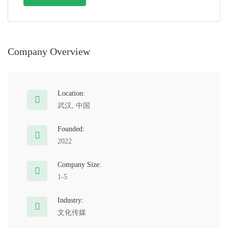
Company Overview
Location:
武汉, 中国
Founded:
2022
Company Size:
1-5
Industry:
文化传媒