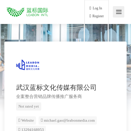
Log In
Register
武汉蓝标文化传媒有限公司
全案整合营销品牌传播推广服务商
Not rated yet
Website
michael.gao@leabonmedia.com
13294168953