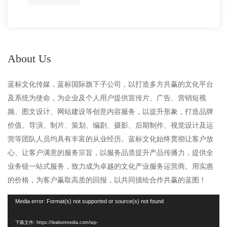
About Us
蓝标文化传媒，蓝标国际旗下子公司，以打造多方共赢的文化平台
及系统为使命，为企业及个人用户提供宣传片、广告、营销短视
频、图文设计、网站建设等创意内容服务，以提升形象，打造品牌
价值。导演、制片、策划、编剧、摄影、后期制作、视觉设计及运
营等团队人员均具有丰富的从业经历。蓝标文化始终贯彻让客户放
心、让客户满意的服务宗旨，以服务品质提升产品传播力，提供全
业务链一站式服务，致力成为卓越的文化产业服务运营商。用实惠
的价格，为客户赢取高质的回报，以共同描绘合作共赢的蓝图！
视
Media error: Format(s) not supported or source(s) not found
频
下载文件: https://leabonmedia.com/wp-